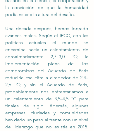
basado en la ciencia, la cooperación y 
la convicción de que la humanidad 
podía estar a la altura del desafío.
Una década después, hemos logrado 
avances reales. Según el IPCC, con las 
políticas actuales el mundo se 
encamina hacia un calentamiento de 
aproximadamente 2,7–3,0 °C; la 
implementación plena de los 
compromisos del Acuerdo de París 
reduciría esa cifra a alrededor de 2,4–
2,6 °C; y sin el Acuerdo de París, 
probablemente nos enfrentaríamos a 
un calentamiento de 3,5–4,5 °C para 
finales de siglo. Además, algunas 
empresas, ciudades y comunidades 
han dado un paso al frente con un nivel 
de liderazgo que no existía en 2015. 