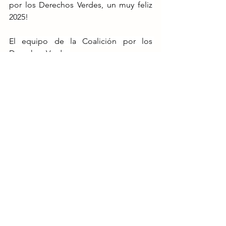
por los Derechos Verdes, un muy feliz 
2025!
El equipo de la Coalición por los 
Derechos Verdes
Ver todo
Entradas recientes