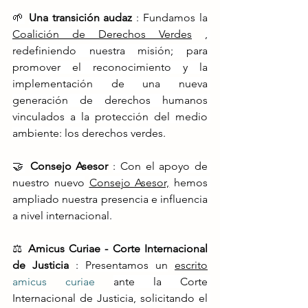
🌱
Una transición audaz
: Fundamos la
Coalición de Derechos Verdes
, 
redefiniendo nuestra misión; para 
promover el reconocimiento y la 
implementación de una nueva 
generación de derechos humanos 
vinculados a la protección del medio 
ambiente: los derechos verdes.
🤝
Consejo Asesor
: Con el apoyo de 
nuestro nuevo
Consejo Asesor,
hemos 
ampliado nuestra presencia e influencia 
a nivel internacional.
⚖️
Amicus Curiae - Corte Internacional 
de Justicia
: Presentamos un
escrito
amicus curiae 
ante la Corte 
Internacional de Justicia, solicitando el 