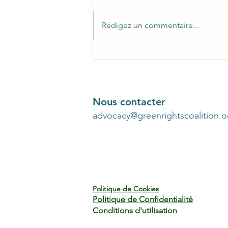
Rédigez un commentaire...
Partenariat avec Sociedad
Hominis Iura
Nous contacter
advocacy@greenrightscoalition.o
Politique de Cookies
Politique de Confidentialité
Conditions d'utilisation