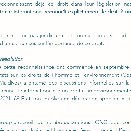
texte international reconnaît explicitement le droit à u
tion ne soit pas juridiquement contraignante, son adop
’un consensus sur l’importance de ce droit.
résolution
s à cette reconnaissance ont commencé en septembre 2
tats sur les droits de l’homme et l’environnement (Cos
 Maldives) a entamé des discussions informelles sur la
mmunauté internationale d’un droit à un environnement sû
2021, 69 États ont publié une déclaration appelant à la
 Group a recueilli de nombreux soutiens : ONG, agences 
écial sur les droits de l’homme et l’environnement David