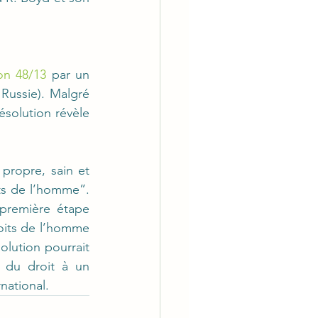
ion 48/13
 par un 
Russie). Malgré 
ésolution révèle 
propre, sain et 
s de l’homme”. 
première étape 
oits de l’homme 
olution pourrait 
 du droit à un 
national.