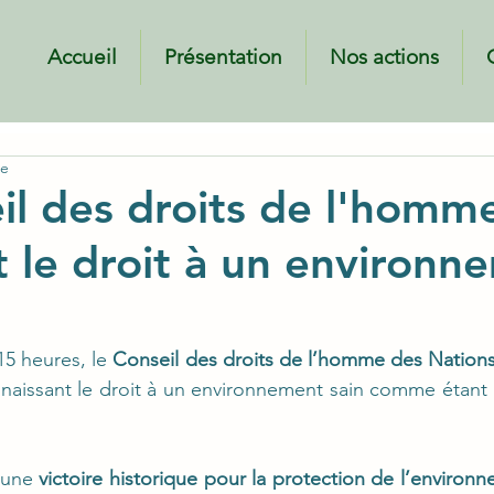
Accueil
Présentation
Nos actions
ueil
Présentation
Nos actions
Green Rights
re
il des droits de l'homm
t le droit à un environn
5 heures, le 
Conseil des droits de l’homme des Nations
naissant le droit à un environnement sain comme étant 
 une 
victoire historique pour la protection de l’environ