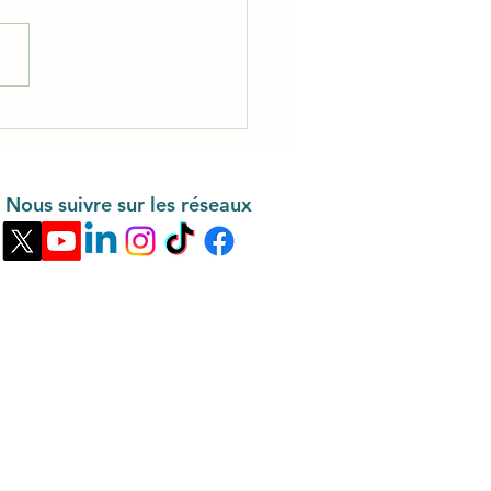
nse à l'appel à
ribution pour
boration d'un traité sur
ollution plastique
Nous suivre sur les réseaux