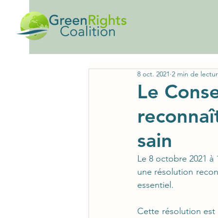
Acc
8 oct. 2021
2 min de lectu
Le Conse
reconnaî
sain
Le 8 octobre 2021 à 1
une résolution recon
essentiel.
Cette résolution est