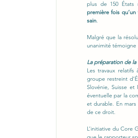
première fois qu’un 
sain
.
Malgré que la résolu
unanimité témoigne d
La préparation de la 
Les travaux relatif
groupe restreint d’É
Slovénie, Suisse et
éventuelle par la co
et durable. En mars 
de ce droit.
L’initiative du Core
que le rapporteur sp