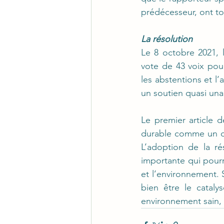
prédécesseur, ont to
La résolution
Le 8 octobre 2021, 
vote de 43 voix pour
les abstentions et l’
un soutien quasi una
Le premier article d
durable comme un dr
L’adoption de la r
importante qui pourr
et l’environnement. S
bien être le cataly
environnement sain, 