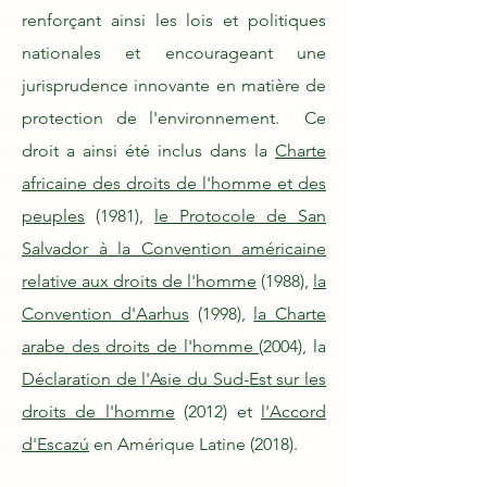
renforçant ainsi les lois et politiques
nationales et encourageant une
jurisprudence innovante en matière de
protection de l'environnement. Ce
droit a ainsi été inclus dans la
Charte
africaine des droits de l'homme et des
peuples
(1981),
le Protocole de San
Salvador à la Convention américaine
relative aux droits de l'homme
(1988),
la
Convention d'Aarhus
(1998),
la Charte
arabe des droits de l'homme
(2004), la
Déclaration de l'Asie du Sud-Est sur les
droits de l'homme
(2012) et
l'Accord
d'Escazú
en Amérique Latine (2018).