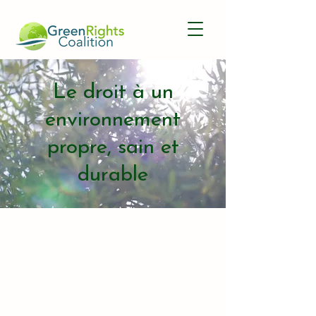
Le droit à un
environnement
propre, sain et
durable