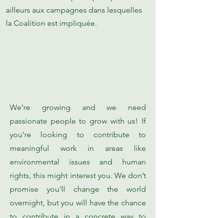
ailleurs aux campagnes dans lesquelles
la Coalition est impliquée.
We’re growing and we need
passionate people to grow with us! If
you’re looking to contribute to
meaningful work in areas like
environmental issues and human
rights, this might interest you. We don’t
promise you’ll change the world
overnight, but you will have the chance
to contribute in a concrete way to