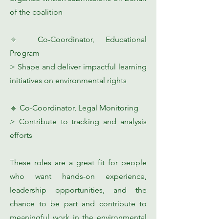
of the coalition
🔹 Co-Coordinator, Educational
Program
> Shape and deliver impactful learning
initiatives on environmental rights
🔹 Co-Coordinator, Legal Monitoring
> Contribute to tracking and analysis
efforts
These roles are a great fit for people
who want hands-on experience,
leadership opportunities, and the
chance to be part and contribute to
meaningful work in the environmental