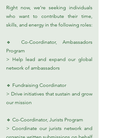
Right now, we’re seeking individuals
who want to contribute their time,
skills, and energy in the following roles:
🔹 Co-Coordinator, Ambassadors
Program
> Help lead and expand our global
network of ambassadors
🔹 Fundraising Coordinator
> Drive initiatives that sustain and grow
our mission
🔹 Co-Coordinator, Jurists Program
> Coordinate our jurists network and
organize written submissions on behalf