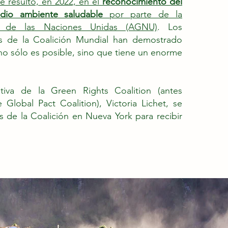
 resultó, en 2022, en el
reconocimiento del
dio ambiente saludable
por parte de la
l de las Naciones Unidas (AGNU)
. Los
os de la Coalición Mundial han demostrado
 no sólo es posible, sino que tiene un enorme
utiva de la Green Rights Coalition (antes
Global Pact Coalition), Victoria Lichet, se
 de la Coalición en Nueva York para recibir