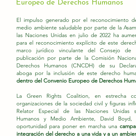
Europeo de Derechos Humanos
El impulso generado por el reconocimiento d
medio ambiente saludable por parte de la Asa
las Naciones Unidas en julio de 2022 ha aume
para el reconocimiento explícito de este dere
marco jurídico vinculante del Consejo de 
publicación por parte de la Comisión Naciona
Derechos Humanos (CNCDH) de su Declarac
aboga por la inclusión de este derecho hum
dentro del Convenio Europeo de Derechos Hum
La Green Rights Coalition, en estrecha co
organizaciones de la sociedad civil y figuras in
Relator Especial de las Naciones Unidas 
Humanos y Medio Ambiente, David Boyd, 
oportunidad para poner en marcha una
campañ
integración del derecho a una vida y a un ambie