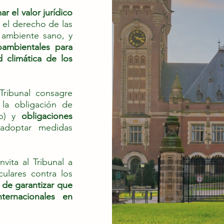
ar el valor jurídico
r el derecho de las
 ambiente sano, y
ambientales para
 climática de los
Tribunal consagre
la obligación de
co) y
obligaciones
 adoptar medidas
nvita al Tribunal a
ulares contra los
n de garantizar que
ternacionales en