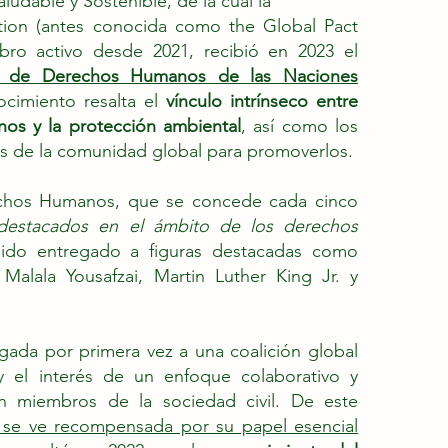
udable y Sostenible, de la cual la
tion (antes conocida como the Global Pact
bro activo desde 2021, recibió en 2023 el
o de Derechos Humanos de las Naciones
cimiento resalta el
vínculo intrínseco entre
os y la protección ambiental
, así como los
s de la comunidad global para promoverlos.
chos Humanos, que se concede cada cinco
destacados en el ámbito de los derechos
sido entregado a figuras destacadas como
 Malala Yousafzai, Martin Luther King Jr. y
rgada por primera vez a una coalición global
 y el interés de un enfoque colaborativo y
on miembros de la sociedad civil. De este
n se ve recompensada por su papel esencial