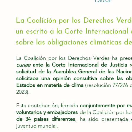
causa.
La Coalición por los Derechos Ver
un escrito a la Corte Internacional 
sobre las obligaciones climáticas d
La Coalición por los Derechos Verdes ha pre
curiae
ante la Corte Internacional de Justicia 
solicitud de la Asamblea General de las Nacion
solicitaba una opinión consultiva sobre las o
Estados en materia de clima
(resolución 77/276
2023).
Esta contribución, firmada
conjuntamente por má
voluntarios y embajadores
de la Coalición por l
de 34 países diferentes
, ha sido presentada
juventud mundial.