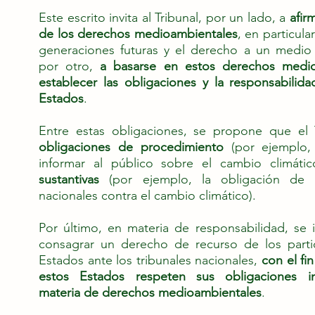
Este escrito invita al Tribunal, por un lado, a
afirm
de los derechos medioambientales
, en particula
generaciones futuras y el derecho a un medio
por otro,
a basarse en estos derechos medio
establecer las obligaciones y la responsabilidad
Estados
.
Entre estas obligaciones, se propone que el 
obligaciones de procedimiento
(por ejemplo, 
informar al público sobre el cambio climáti
sustantivas
(por ejemplo, la obligación de
nacionales contra el cambio climático).
Por último, en materia de responsabilidad, se i
consagrar un derecho de recurso de los partic
Estados ante los tribunales nacionales,
con el fi
estos Estados respeten sus obligaciones in
materia de derechos medioambientales
.