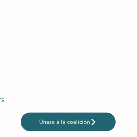
rg
Únase a la coalición