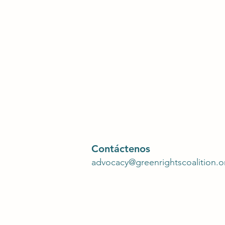
Contáctenos
advocacy@greenrightscoalition.o