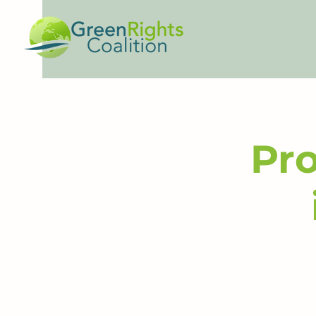
bienv
Pro