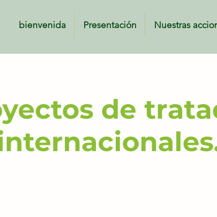
bienvenida
Presentación
Nuestras accio
enida
Presentación
Nuestras acciones
Educación
Do
yectos de trat
internacionales