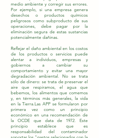
medio ambiente y corregir sus errores.
Por ejemplo, si una empresa genera
desechos o productos químicos
peligrosos como subproducto de sus
operaciones, debe pagar por la
eliminación segura de estas sustancias
potencialmente dañinas.
Reflejar el daño ambiental en los costos
de los productos o servicios puede
alentar a individuos, empresas y
gobiernos a cambiar su
comportamiento y evitar una mayor
degradación ambiental. No se trata
sólo de dinero: se trata de preservar el
aire que respiramos, el agua que
bebemos, los alimentos que comemos
y, en términos más generales, la vida
en la Tierra.​Las APP se formularon por
primera vez como un principio
económico en una recomendación de
la OCDE que data de 1972. Este
principio establece que es
responsabilidad del contaminador
soportar los "gastos relacionados con la