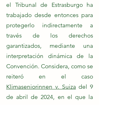
el Tribunal de Estrasburgo ha
trabajado desde entonces para
protegerlo indirectamente a
través de los derechos
garantizados, mediante una
interpretación dinámica de la
Convención. Considera, como se
reiteró en el caso
Klimaseniorinnen v. Suiza
del 9
de abril de 2024, en el que la
asociación "Mujeres Mayores
por la Protección del Clima" se
quejaba de la insuficiencia de
las políticas climáticas suizas