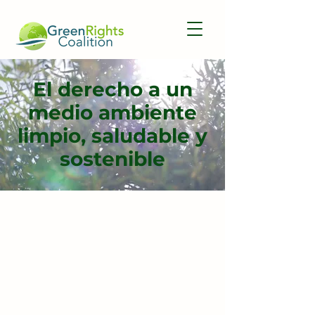
El derecho a un
medio ambiente
limpio, saludable y
sostenible