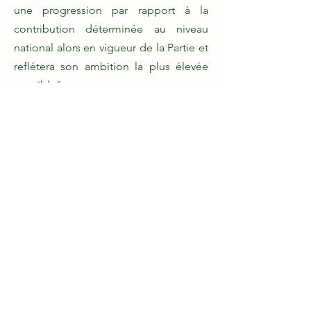
une progression par rapport à la
contribution déterminée au niveau
national alors en vigueur de la Partie et
reflétera son ambition la plus élevée
possible".
Más información
Únase a la coalición