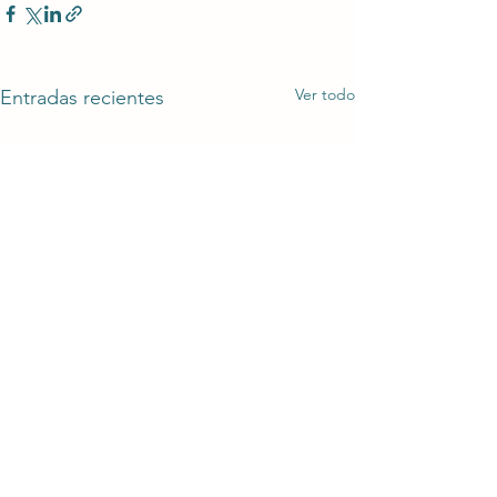
Ver todo
Entradas recientes
Noticias de la Green
Rights Coalition